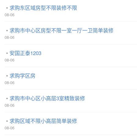
求购东区域房型不限装修不限
08-06
求购市中心区房型不限一室一厅一卫简单装修
08-06
安国正泰1203
08-06
求购学区房
08-06
求购市中心区小高层3室精致装修
08-06
求购区域不限小高层简单装修
08-06